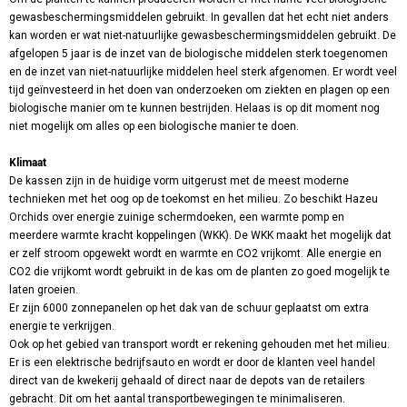
gewasbeschermingsmiddelen gebruikt. In gevallen dat het echt niet anders
kan worden er wat niet-natuurlijke gewasbeschermingsmiddelen gebruikt. De
afgelopen 5 jaar is de inzet van de biologische middelen sterk toegenomen
en de inzet van niet-natuurlijke middelen heel sterk afgenomen. Er wordt veel
tijd geïnvesteerd in het doen van onderzoeken om ziekten en plagen op een
biologische manier om te kunnen bestrijden. Helaas is op dit moment nog
niet mogelijk om alles op een biologische manier te doen.
Klimaat
De kassen zijn in de huidige vorm uitgerust met de meest moderne
technieken met het oog op de toekomst en het milieu. Zo beschikt Hazeu
Orchids over energie zuinige schermdoeken, een warmte pomp en
meerdere warmte kracht koppelingen (WKK). De WKK maakt het mogelijk dat
er zelf stroom opgewekt wordt en warmte en CO2 vrijkomt. Alle energie en
CO2 die vrijkomt wordt gebruikt in de kas om de planten zo goed mogelijk te
laten groeien.
Er zijn 6000 zonnepanelen op het dak van de schuur geplaatst om extra
energie te verkrijgen.
Ook op het gebied van transport wordt er rekening gehouden met het milieu.
Er is een elektrische bedrijfsauto en wordt er door de klanten veel handel
direct van de kwekerij gehaald of direct naar de depots van de retailers
gebracht. Dit om het aantal transportbewegingen te minimaliseren.