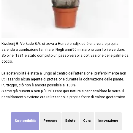
Kwekerij G. Verkade B.V. si trova a Honselersdijk ed è una vera e propria
azienda a conduzione familiare. Negli anni’60 iniziarono con fiori e verdure.
Solo nel 1981 è stato compiuto un passo verso la coltivazione delle palme da
cocco.
La sostenibilità è stata a lungo al centro dell’attenzione, preferibilmente non
utilizzando alcun agente di protezione durante la coltivazione delle piante.
Purtroppo, ciò non è ancora possibile al 100%.
Siamo già riusciti a non più utilizzare gas naturale per riscaldare le serre. Il
riscaldamento avviene ora utilizzando la propria fonte di calore geotermico.
Sostenibilità
Persone
Salute
Cura
Innovazione