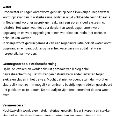
Water
Grondwater en regenwater wordt gebruikt op beide kwekerijen. Regenwater
wordt opgevangen in waterbassins zodat er altijd voldoende beschikbaar is.
In Nederland wordt er gebruik gemaakt van een eb- en vloed systeem op
roltafels. Het water wat niet door de planten wordt opgenomen wordt
opgevangen en weer opgeslagen in een waterbassin, zodat het opnieuw
gebruikt kan worden.
In Spanje wordt gebruikgemaakt van een regeninstallatie ook dit water wordt
opgevangen en gaat ook terug naar het waterbassins zodat het weer
hergebruikt kan worden.
Geïntegreerde Gewasbescherming
Op beide kwekerijen wordt gebruikt gemaakt van biologische
gewasbescherming. Dat wil zeggen natuurlijke vijanden inzetten tegen
ziekte en plagen in het gewas. Mocht dat niet voldoende zijn dan wordt er
plaatselijk met zo min mogelijk chemische bestrijdingsmiddelen geprobeerd
het probleem op te lossen. De natuurlijke vijanden nemen het daarna weer
over.
Vermeerderen
Hoofdzakelijk wordt eigen stekmateriaal gebruikt. Maar inkopen van stekken
vind ook plaats deze leveranciers moeten dan wel gecertificeerd zijn.