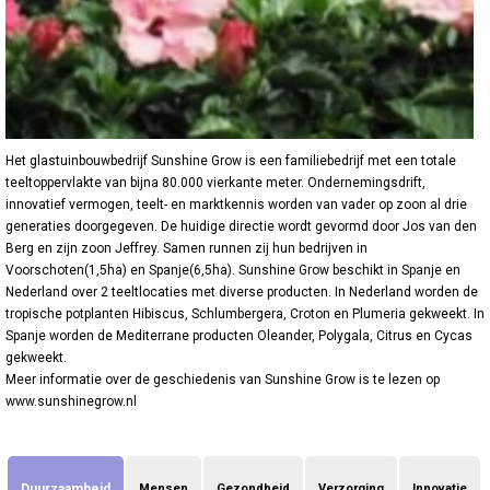
Het glastuinbouwbedrijf Sunshine Grow is een familiebedrijf met een totale
teeltoppervlakte van bijna 80.000 vierkante meter. Ondernemingsdrift,
innovatief vermogen, teelt- en marktkennis worden van vader op zoon al drie
generaties doorgegeven. De huidige directie wordt gevormd door Jos van den
Berg en zijn zoon Jeffrey. Samen runnen zij hun bedrijven in
Voorschoten(1,5ha) en Spanje(6,5ha). Sunshine Grow beschikt in Spanje en
Nederland over 2 teeltlocaties met diverse producten. In Nederland worden de
tropische potplanten Hibiscus, Schlumbergera, Croton en Plumeria gekweekt. In
Spanje worden de Mediterrane producten Oleander, Polygala, Citrus en Cycas
gekweekt.
Meer informatie over de geschiedenis van Sunshine Grow is te lezen op
www.sunshinegrow.nl
Duurzaamheid
Mensen
Gezondheid
Verzorging
Innovatie