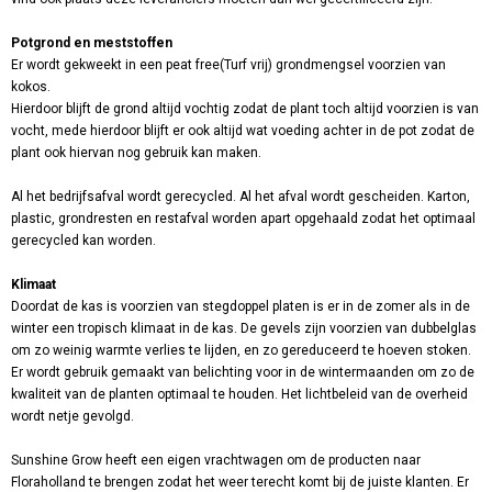
Potgrond en meststoffen
Er wordt gekweekt in een peat free(Turf vrij) grondmengsel voorzien van
kokos.
Hierdoor blijft de grond altijd vochtig zodat de plant toch altijd voorzien is van
vocht, mede hierdoor blijft er ook altijd wat voeding achter in de pot zodat de
plant ook hiervan nog gebruik kan maken.
Al het bedrijfsafval wordt gerecycled. Al het afval wordt gescheiden. Karton,
plastic, grondresten en restafval worden apart opgehaald zodat het optimaal
gerecycled kan worden.
Klimaat
Doordat de kas is voorzien van stegdoppel platen is er in de zomer als in de
winter een tropisch klimaat in de kas. De gevels zijn voorzien van dubbelglas
om zo weinig warmte verlies te lijden, en zo gereduceerd te hoeven stoken.
Er wordt gebruik gemaakt van belichting voor in de wintermaanden om zo de
kwaliteit van de planten optimaal te houden. Het lichtbeleid van de overheid
wordt netje gevolgd.
Sunshine Grow heeft een eigen vrachtwagen om de producten naar
Floraholland te brengen zodat het weer terecht komt bij de juiste klanten. Er